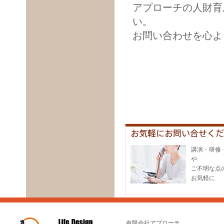
アプローチの人財育
い。
お問い合わせを心よ
講演・研修
や
ご不明な点
お気軽に
有限会社アプローチ