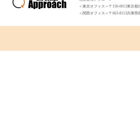
＜東京オフィス＞〒150-0013東京都渋谷
＜関西オフィス＞〒663-8113兵庫県西