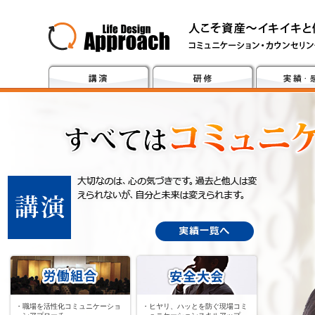
・職場を活性化コミュニケーショ
・ヒヤリ、ハッとを防ぐ現場コミ