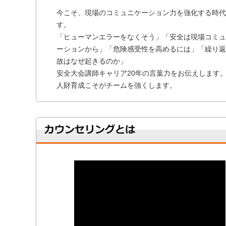
今こそ、現場のコミュニケーション力を強化する時代
す。
「ヒューマンエラーをなくそう」「安全は現場コミュ
ーションから」「危険感受性を高めるには」「繰り返
故はなぜ起きるのか」
安全大会講師キャリア20年の言葉力をお伝えします
人財育成こそがチームを強くします。