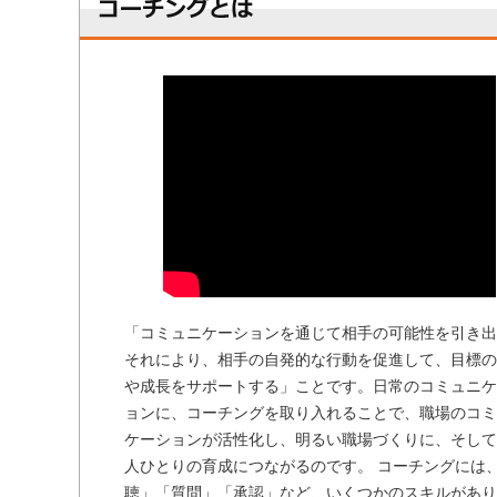
「コミュニケーションを通じて相手の可能性を引き出
それにより、相手の自発的な行動を促進して、目標の
や成長をサポートする」ことです。日常のコミュニケ
ョンに、コーチングを取り入れることで、職場のコミ
ケーションが活性化し、明るい職場づくりに、そして
人ひとりの育成につながるのです。 コーチングには
聴」「質問」「承認」など、いくつかのスキルがあり