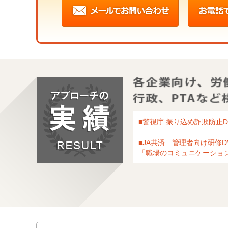
■警視庁 振り込め詐欺防止
■JA共済 管理者向け研修D
「職場のコミュニケーショ