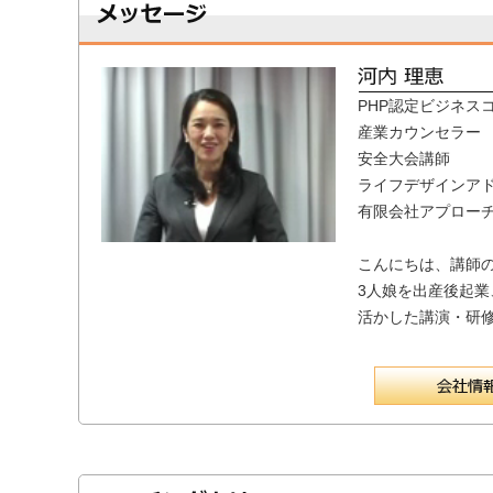
PHP認定ビジネス
産業カウンセラー
安全大会講師
ライフデザインア
有限会社アプロー
こんにちは、講師
3人娘を出産後起
活かした講演・研